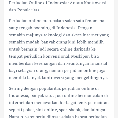
Perjudian Online di Indonesia: Antara Kontroversi
dan Populeritas
Perjudian online merupakan salah satu fenomena
yang tengah booming di Indonesia. Dengan
semakin majunya teknologi dan akses internet yang
semakin mudah, banyak orang kini lebih memilih
untuk bermain judi secara online daripada ke
tempat perjudian konvensional. Meskipun bisa
memberikan kesenangan dan keuntungan finansial
bagi sebagian orang, namun perjudian online juga
memiliki banyak kontroversi yang mengelilinginya.
Seiring dengan popularitas perjudian online di
Indonesia, banyak situs judi online bermunculan di
internet dan menawarkan berbagai jenis permainan
seperti poker, slot online, sportsbook, dan lainnya.
Namun, yang perlu diingat adalah bahwa perjudian