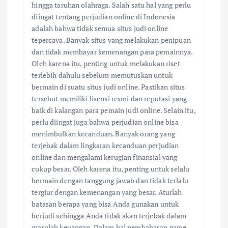
n
hingga taruhan olahraga. Salah satu hal yang perlu
diingat tentang perjudian online di Indonesia
adalah bahwa tidak semua situs judi online
tepercaya. Banyak situs yang melakukan penipuan
dan tidak membayar kemenangan para pemainnya.
Oleh karena itu, penting untuk melakukan riset
terlebih dahulu sebelum memutuskan untuk
bermain di suatu situs judi online. Pastikan situs
tersebut memiliki lisensi resmi dan reputasi yang
baik di kalangan para pemain judi online. Selain itu,
perlu diingat juga bahwa perjudian online bisa
menimbulkan kecanduan. Banyak orang yang
terjebak dalam lingkaran kecanduan perjudian
online dan mengalami kerugian finansial yang
cukup besar. Oleh karena itu, penting untuk selalu
bermain dengan tanggung jawab dan tidak terlalu
tergiur dengan kemenangan yang besar. Aturlah
batasan berapa yang bisa Anda gunakan untuk
berjudi sehingga Anda tidak akan terjebak dalam
masalah keuangan. Dalam hal pembahasan game-