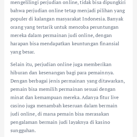
mengelilingi perjudian online, tidak bisa dipungkiri
bahwa perjudian online tetap menjadi pilihan yang
populer di kalangan masyarakat Indonesia. Banyak
orang yang tertarik untuk mencoba peruntungan
mereka dalam permainan judi online, dengan
harapan bisa mendapatkan keuntungan finansial
yang besar.
Selain itu, perjudian online juga memberikan
hiburan dan kesenangan bagi para pemainnya.
Dengan berbagai jenis permainan yang ditawarkan,
pemain bisa memilih permainan sesuai dengan
minat dan kemampuan mereka. Adanya fitur live
casino juga menambah keseruan dalam bermain
judi online, di mana pemain bisa merasakan
pengalaman bermain judi layaknya di kasino
sungguhan.