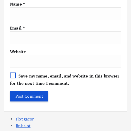
Name
*
Email
*
Website
Save my name, email, and website in this browser
for the next time I comment.
slot gacor
link slot